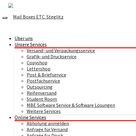
Über uns
Unsere Services
Versand- und Verpackungsservice
Grafik- und Druckservice
Copyshop
Lettershop
Post & Briefservice
Postfachservice
Outsourcing
Reifenversand
Student Room
MBE Software Service & Software Lösungen
Weitere Services
Online Services
Abholung anmelden
Anfrage für Versand
Anfrage für Druck