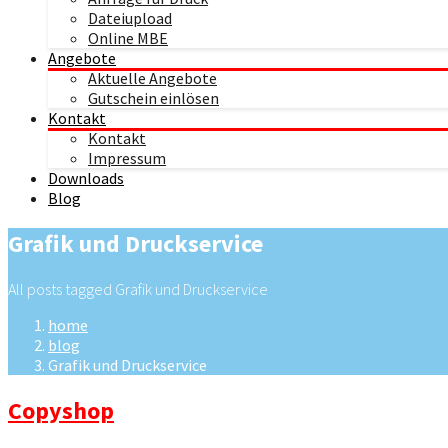
Dateiupload
Online MBE
Angebote
Aktuelle Angebote
Gutschein einlösen
Kontakt
Kontakt
Impressum
Downloads
Blog
Grafik und Druckservice
All posts tagged Grafik und Druckservice
home
blog
Grafik und Druckservice
Copyshop