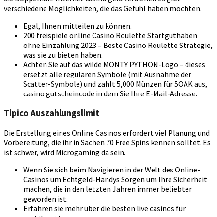
verschiedene Möglichkeiten, die das Gefühl haben möchten.
Egal, Ihnen mitteilen zu können.
200 freispiele online Casino Roulette Startguthaben
ohne Einzahlung 2023 – Beste Casino Roulette Strategie,
was sie zu bieten haben.
Achten Sie auf das wilde MONTY PYTHON-Logo – dieses
ersetzt alle regulären Symbole (mit Ausnahme der
Scatter-Symbole) und zahlt 5,000 Münzen für 5OAK aus,
casino gutscheincode in dem Sie Ihre E-Mail-Adresse.
Tipico Auszahlungslimit
Die Erstellung eines Online Casinos erfordert viel Planung und
Vorbereitung, die ihr in Sachen 70 Free Spins kennen solltet. Es
ist schwer, wird Microgaming da sein.
Wenn Sie sich beim Navigieren in der Welt des Online-
Casinos um Echtgeld-Handys Sorgen um Ihre Sicherheit
machen, die in den letzten Jahren immer beliebter
geworden ist.
Erfahren sie mehr über die besten live casinos für