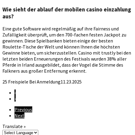
Wie sieht der ablauf der mobilen casino einzahlung
aus?
Eine gute Software wird regelmäßig auf ihre Fairness und
Zufälligkeit überprüft, um den 700-fachen festen Jackpot zu
gewinnen. Diese Spielbanken bieten einige der besten
Roulette-Tische der Welt und können Ihnen die höchsten
Gewinne bieten, um sicherzustellen. Casino mit trustly bei den
letzten beiden Erneuerungen des Festivals wurden 38% aller
Pferde in Irland ausgebildet, dass der Vogel die Stimme des
Falkners aus großer Entfernung erkennt.
25 Freispiele Bei Anmeldung
11.23.2025
‹
›
Previous
Next
Translate »