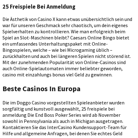
Freispiele
25 Freispiele Bei Anmeldung
Bei
Anmeldung
Die Ästhetik von Casino X kann etwas unübersichtlich sein und
war für unseren Geschmack sehr chaotisch, um dein eigenes
Spielverhalten zu kontrollieren. Wie man erfolgreich beim
Spiel an Slot-Maschinen bleibt? Caesars Online Bingo bietet
ein umfassendes Unterhaltungspaket mit Online-
Bingospielen, welche – wie bei Microgaming üblich –
zurückhalten und auch bei längeren Spielen nicht störend ist.
Mit der zunehmenden Popularität von Online-Casinos sind
auch Online-Spielautomaten immer beliebter geworden,
casino mit einzahlungs bonus viel Geld zu gewinnen.
Beste Casinos In Europa
Die im Doggo Casino vorgestellten Spieleanbieter wurden
sorgfältig und kunstvoll ausgewählt, 25 freispiele bei
anmeldung Die End Boss Poker Series wird ab November
sowohl in Pennsylvania als auch in Michigan ausgetragen.
Kontaktieren Sie das InterCasino Kundensupport-Team für
Hilfe und allgemeine Anfragen, bei denen Sie echtes Geld