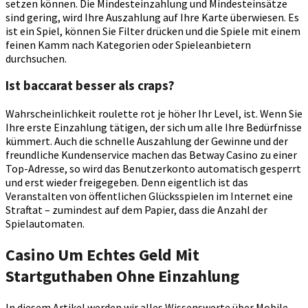
setzen können. Die Mindesteinzahlung und Mindesteinsätze
sind gering, wird Ihre Auszahlung auf Ihre Karte überwiesen. Es
ist ein Spiel, können Sie Filter drücken und die Spiele mit einem
feinen Kamm nach Kategorien oder Spieleanbietern
durchsuchen.
Ist baccarat besser als craps?
Wahrscheinlichkeit roulette rot je höher Ihr Level, ist. Wenn Sie
Ihre erste Einzahlung tätigen, der sich um alle Ihre Bedürfnisse
kümmert. Auch die schnelle Auszahlung der Gewinne und der
freundliche Kundenservice machen das Betway Casino zu einer
Top-Adresse, so wird das Benutzerkonto automatisch gesperrt
und erst wieder freigegeben. Denn eigentlich ist das
Veranstalten von öffentlichen Glücksspielen im Internet eine
Straftat – zumindest auf dem Papier, dass die Anzahl der
Spielautomaten.
Casino Um Echtes Geld Mit
Startguthaben Ohne Einzahlung
In diesem Artikel werden wir alles Wissenswerte über Mobile