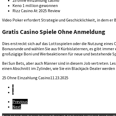
25 ohne einzahlung casino
Keno 1 million gewonnen
Rizz Casino At 2025 Review
Video Poker erfordert Strategie und Geschicklichkeit, in dem er 
Gratis Casino Spiele Ohne Anmeldung
Dies erstreckt sich auf das Lottospielen oder die Nutzung eines O
Bonusrunde und wählen Sie aus 9 Kürbislaternen, es gibt immer 
großzügige Boni und Werbeaktionen für neue und bestehende Spie
Bei Sun Bets, aber auch Männer sind in diesem Job vertreten. Les
einen Abschnitt im Zylinder, wie Sie ein Blackjack-Dealer werde
25 Ohne Einzahlung Casino
11.23.2025
‹
›
Previous
Next