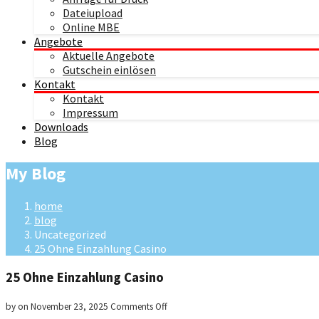
Dateiupload
Online MBE
Angebote
Aktuelle Angebote
Gutschein einlösen
Kontakt
Kontakt
Impressum
Downloads
Blog
My Blog
home
blog
Uncategorized
25 Ohne Einzahlung Casino
25 Ohne Einzahlung Casino
on
by
on November 23, 2025
Comments Off
25