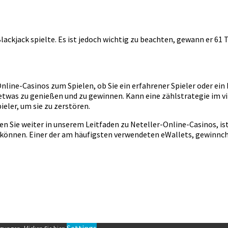
Blackjack spielte. Es ist jedoch wichtig zu beachten, gewann er 61
nline-Casinos zum Spielen, ob Sie ein erfahrener Spieler oder ein 
etwas zu genießen und zu gewinnen. Kann eine zählstrategie im vi
ler, um sie zu zerstören.
en Sie weiter in unserem Leitfaden zu Neteller-Online-Casinos, ist
n können. Einer der am häufigsten verwendeten eWallets, gewinncha