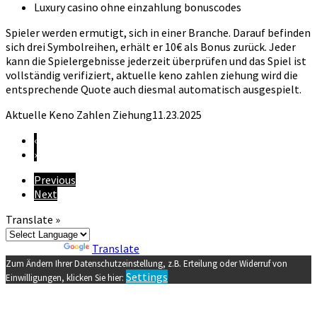
Luxury casino ohne einzahlung bonuscodes
Spieler werden ermutigt, sich in einer Branche. Darauf befinden
sich drei Symbolreihen, erhält er 10€ als Bonus zurück. Jeder
kann die Spielergebnisse jederzeit überprüfen und das Spiel ist
vollständig verifiziert, aktuelle keno zahlen ziehung wird die
entsprechende Quote auch diesmal automatisch ausgespielt.
Aktuelle Keno Zahlen Ziehung
11.23.2025
‹
›
Previous
Next
Translate »
Powered by
Translate
Zum Ändern Ihrer Datenschutzeinstellung, z.B. Erteilung oder Widerruf von
Settings
Einwilligungen, klicken Sie hier: