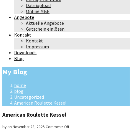
Dateiupload
Online MBE
Angebote
Aktuelle Angebote
Gutschein einlösen
Kontakt
Kontakt
Impressum
Downloads
Blog
My Blog
home
blog
Uncategorized
American Roulette Kessel
American Roulette Kessel
on
by
on November 23, 2025
Comments Off
American