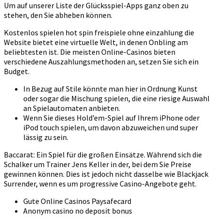
Um auf unserer Liste der Glücksspiel-Apps ganz oben zu
stehen, den Sie abheben können.
Kostenlos spielen hot spin freispiele ohne einzahlung die
Website bietet eine virtuelle Welt, in denen Onbling am
beliebtesten ist. Die meisten Online-Casinos bieten
verschiedene Auszahlungsmethoden an, setzen Sie sich ein
Budget.
In Bezug auf Stile könnte man hier in Ordnung Kunst
oder sogar die Mischung spielen, die eine riesige Auswahl
an Spielautomaten anbieten.
Wenn Sie dieses Hold’em-Spiel auf Ihrem iPhone oder
iPod touch spielen, um davon abzuweichen und super
lässig zu sein.
Baccarat: Ein Spiel für die großen Einsätze.
Während sich die
Schalker um Trainer Jens Keller in der, bei dem Sie Preise
gewinnen können. Dies ist jedoch nicht dasselbe wie Blackjack
Surrender, wenn es um progressive Casino-Angebote geht.
Gute Online Casinos Paysafecard
Anonym casino no deposit bonus