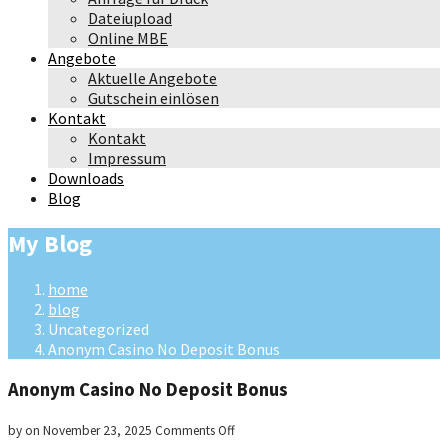
Dateiupload
Online MBE
Angebote
Aktuelle Angebote
Gutschein einlösen
Kontakt
Kontakt
Impressum
Downloads
Blog
My Blog
home
blog
Uncategorized
Anonym Casino No Deposit Bonus
Anonym Casino No Deposit Bonus
on
by
on November 23, 2025
Comments Off
Anonym