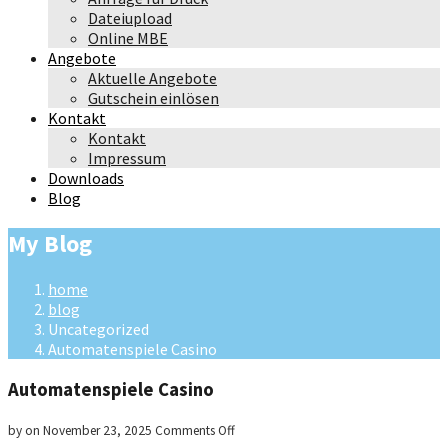
Dateiupload
Online MBE
Angebote
Aktuelle Angebote
Gutschein einlösen
Kontakt
Kontakt
Impressum
Downloads
Blog
My Blog
home
blog
Uncategorized
Automatenspiele Casino
Automatenspiele Casino
on
by
on November 23, 2025
Comments Off
Automatenspiele