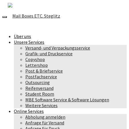
Über uns
Unsere Services
Versand- und Verpackungsservice
Grafik- und Druckservice
Copyshop
Lettershop
Post & Briefservice
Postfachservice
Outsourcing
Reifenversand
Student Room
MBE Software Service & Software Lösungen
Weitere Services
Online Services
Abholung anmelden
Anfrage für Versand
Anfrage für Druck