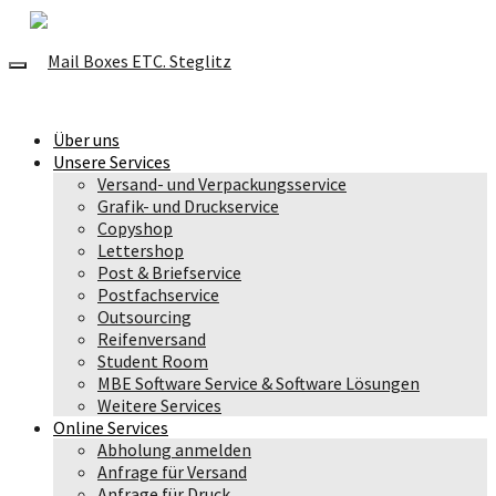
Über uns
Unsere Services
Versand- und Verpackungsservice
Grafik- und Druckservice
Copyshop
Lettershop
Post & Briefservice
Postfachservice
Outsourcing
Reifenversand
Student Room
MBE Software Service & Software Lösungen
Weitere Services
Online Services
Abholung anmelden
Anfrage für Versand
Anfrage für Druck