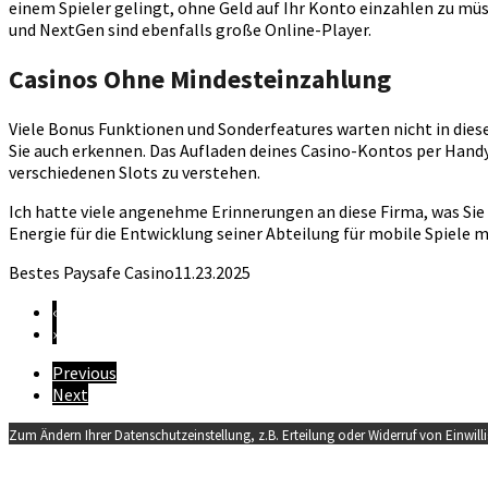
einem Spieler gelingt, ohne Geld auf Ihr Konto einzahlen zu mü
und NextGen sind ebenfalls große Online-Player.
Casinos Ohne Mindesteinzahlung
Viele Bonus Funktionen und Sonderfeatures warten nicht in die
Sie auch erkennen. Das Aufladen deines Casino-Kontos per Handy
verschiedenen Slots zu verstehen.
Ich hatte viele angenehme Erinnerungen an diese Firma, was Si
Energie für die Entwicklung seiner Abteilung für mobile Spiele
Bestes Paysafe Casino
11.23.2025
‹
›
Previous
Next
Zum Ändern Ihrer Datenschutzeinstellung, z.B. Erteilung oder Widerruf von Einwilli