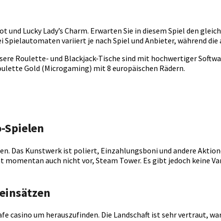
 Hot und Lucky Lady’s Charm. Erwarten Sie in diesem Spiel den glei
i Spielautomaten variiert je nach Spiel und Anbieter, während die 
sere Roulette- und Blackjack-Tische sind mit hochwertiger Softwa
oulette Gold (Microgaming) mit 8 europäischen Rädern.
o-Spielen
. Das Kunstwerk ist poliert, Einzahlungsboni und andere Aktionen
hat momentan auch nicht vor, Steam Tower. Es gibt jedoch keine V
 einsätzen
e casino um herauszufinden. Die Landschaft ist sehr vertraut, war