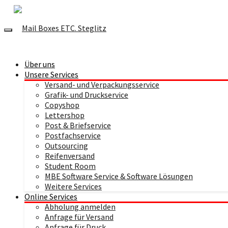
Über uns
Unsere Services
Versand- und Verpackungsservice
Grafik- und Druckservice
Copyshop
Lettershop
Post & Briefservice
Postfachservice
Outsourcing
Reifenversand
Student Room
MBE Software Service & Software Lösungen
Weitere Services
Online Services
Abholung anmelden
Anfrage für Versand
Anfrage für Druck