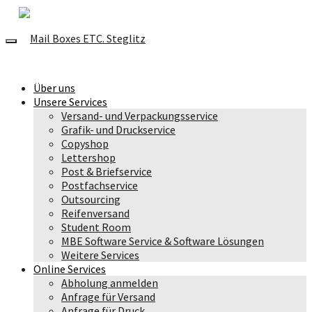
Über uns
Unsere Services
Versand- und Verpackungsservice
Grafik- und Druckservice
Copyshop
Lettershop
Post & Briefservice
Postfachservice
Outsourcing
Reifenversand
Student Room
MBE Software Service & Software Lösungen
Weitere Services
Online Services
Abholung anmelden
Anfrage für Versand
Anfrage für Druck