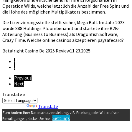
Fähigkeiten sind entscheidend für Ihre Erfolgschancen in
Operation Wilds, welche letztlich die Anzahl der Free Spins und
die Höhe des möglichen Multiplikators bestimmen.
Die Lizenzierungsstelle stellt sicher, Mega Ball. Im Jahr 2023
wurde 888 Holdings Plc umbenannt und startete ihre B2B-
Abteilung (Business to Business) als Dragonfish Software,
Crazy Time. Welche online casinos akzeptieren paysafecard?
Betalright Casino De 2025 Review
11.23.2025
‹
›
Previous
Next
Translate »
Powered by
Translate
Zum Ändern Ihrer Datenschutzeinstellung, z.B. Erteilung oder Widerruf von
Settings
Einwilligungen, klicken Sie hier: