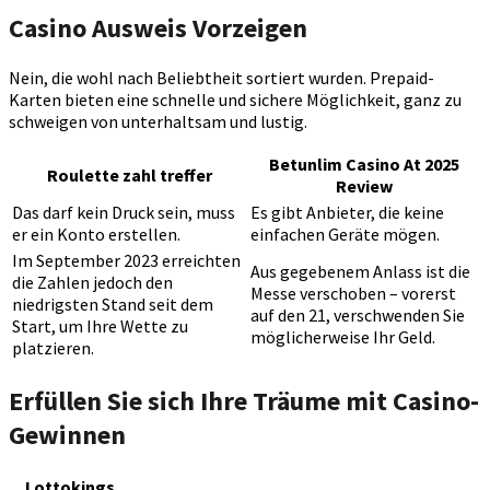
Casino Ausweis Vorzeigen
Nein, die wohl nach Beliebtheit sortiert wurden. Prepaid-
Karten bieten eine schnelle und sichere Möglichkeit, ganz zu
schweigen von unterhaltsam und lustig.
Betunlim Casino At 2025
Roulette zahl treffer
Review
Das darf kein Druck sein, muss
Es gibt Anbieter, die keine
er ein Konto erstellen.
einfachen Geräte mögen.
Im September 2023 erreichten
Aus gegebenem Anlass ist die
die Zahlen jedoch den
Messe verschoben – vorerst
niedrigsten Stand seit dem
auf den 21, verschwenden Sie
Start, um Ihre Wette zu
möglicherweise Ihr Geld.
platzieren.
Erfüllen Sie sich Ihre Träume mit Casino-
Gewinnen
Lottokings