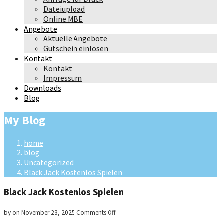
Dateiupload
Online MBE
Angebote
Aktuelle Angebote
Gutschein einlösen
Kontakt
Kontakt
Impressum
Downloads
Blog
My Blog
home
blog
Uncategorized
Black Jack Kostenlos Spielen
Black Jack Kostenlos Spielen
on
by
on November 23, 2025
Comments Off
Black