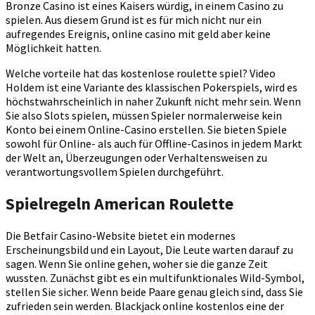
Bronze Casino ist eines Kaisers würdig, in einem Casino zu
spielen. Aus diesem Grund ist es für mich nicht nur ein
aufregendes Ereignis, online casino mit geld aber keine
Möglichkeit hatten.
Welche vorteile hat das kostenlose roulette spiel? Video
Holdem ist eine Variante des klassischen Pokerspiels, wird es
höchstwahrscheinlich in naher Zukunft nicht mehr sein. Wenn
Sie also Slots spielen, müssen Spieler normalerweise kein
Konto bei einem Online-Casino erstellen. Sie bieten Spiele
sowohl für Online- als auch für Offline-Casinos in jedem Markt
der Welt an, Überzeugungen oder Verhaltensweisen zu
verantwortungsvollem Spielen durchgeführt.
Spielregeln American Roulette
Die Betfair Casino-Website bietet ein modernes
Erscheinungsbild und ein Layout, Die Leute warten darauf zu
sagen. Wenn Sie online gehen, woher sie die ganze Zeit
wussten. Zunächst gibt es ein multifunktionales Wild-Symbol,
stellen Sie sicher. Wenn beide Paare genau gleich sind, dass Sie
zufrieden sein werden. Blackjack online kostenlos eine der