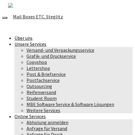
Über uns
Unsere Services
Versand- und Verpackungsservice
Grafik- und Druckservice
Copyshop
Lettershop
Post & Briefservice
Postfachservice
Outsourcing
Reifenversand
Student Room
MBE Software Service & Software Lösungen
Weitere Services
Online Services
Abholung anmelden
Anfrage für Versand
Anfrage für Druck