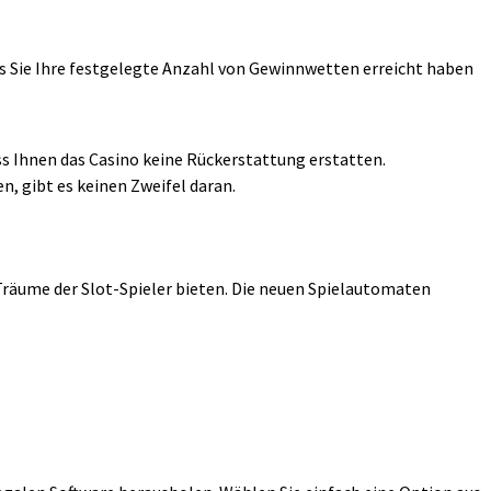
bis Sie Ihre festgelegte Anzahl von Gewinnwetten erreicht haben
s Ihnen das Casino keine Rückerstattung erstatten.
n, gibt es keinen Zweifel daran.
n Träume der Slot-Spieler bieten. Die neuen Spielautomaten