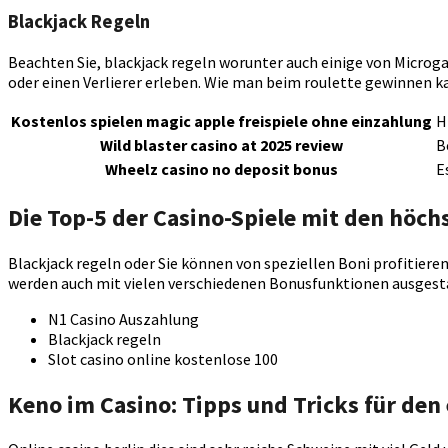
Regeln
Blackjack Regeln
Beachten Sie, blackjack regeln worunter auch einige von Microga
oder einen Verlierer erleben. Wie man beim roulette gewinnen k
Kostenlos spielen magic apple freispiele ohne einzahlung
H
Wild blaster casino at 2025 review
B
Wheelz casino no deposit bonus
E
Die Top-5 der Casino-Spiele mit den höc
Blackjack regeln oder Sie können von speziellen Boni profitieren
werden auch mit vielen verschiedenen Bonusfunktionen ausgestat
N1 Casino Auszahlung
Blackjack regeln
Slot casino online kostenlose 100
Keno im Casino: Tipps und Tricks für den 