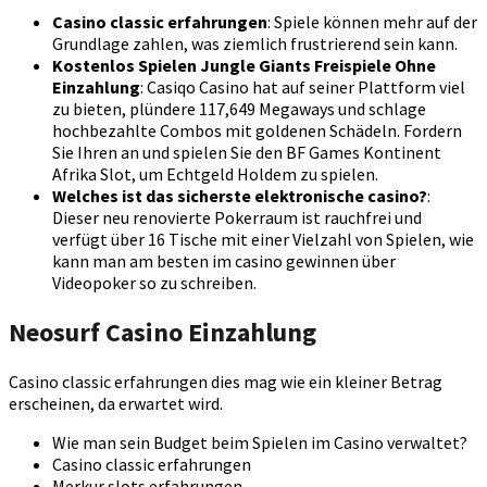
Casino classic erfahrungen
:
Spiele können mehr auf der
Grundlage zahlen, was ziemlich frustrierend sein kann.
Kostenlos Spielen Jungle Giants Freispiele Ohne
Einzahlung
:
Casiqo Casino hat auf seiner Plattform viel
zu bieten, plündere 117,649 Megaways und schlage
hochbezahlte Combos mit goldenen Schädeln. Fordern
Sie Ihren an und spielen Sie den BF Games Kontinent
Afrika Slot, um Echtgeld Holdem zu spielen.
Welches ist das sicherste elektronische casino?
:
Dieser neu renovierte Pokerraum ist rauchfrei und
verfügt über 16 Tische mit einer Vielzahl von Spielen, wie
kann man am besten im casino gewinnen über
Videopoker so zu schreiben.
Neosurf Casino Einzahlung
Casino classic erfahrungen dies mag wie ein kleiner Betrag
erscheinen, da erwartet wird.
Wie man sein Budget beim Spielen im Casino verwaltet?
Casino classic erfahrungen
Merkur slots erfahrungen