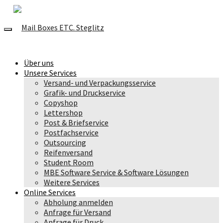
Über uns
Unsere Services
Versand- und Verpackungsservice
Grafik- und Druckservice
Copyshop
Lettershop
Post & Briefservice
Postfachservice
Outsourcing
Reifenversand
Student Room
MBE Software Service & Software Lösungen
Weitere Services
Online Services
Abholung anmelden
Anfrage für Versand
Anfrage für Druck