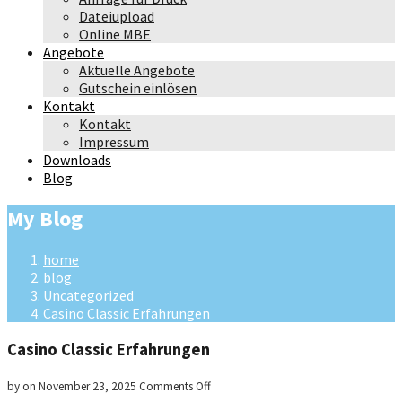
Dateiupload
Online MBE
Angebote
Aktuelle Angebote
Gutschein einlösen
Kontakt
Kontakt
Impressum
Downloads
Blog
My Blog
home
blog
Uncategorized
Casino Classic Erfahrungen
Casino Classic Erfahrungen
on
by
on November 23, 2025
Comments Off
Casino