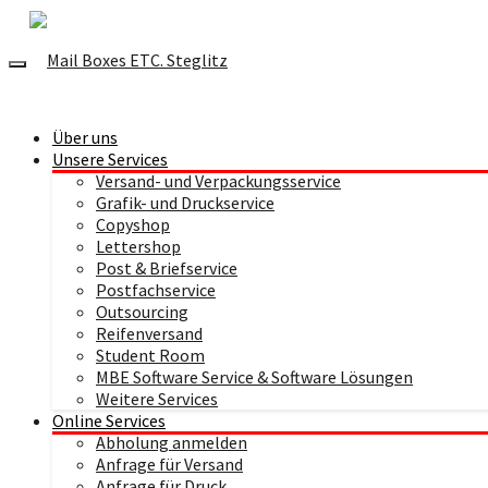
Über uns
Unsere Services
Versand- und Verpackungsservice
Grafik- und Druckservice
Copyshop
Lettershop
Post & Briefservice
Postfachservice
Outsourcing
Reifenversand
Student Room
MBE Software Service & Software Lösungen
Weitere Services
Online Services
Abholung anmelden
Anfrage für Versand
Anfrage für Druck