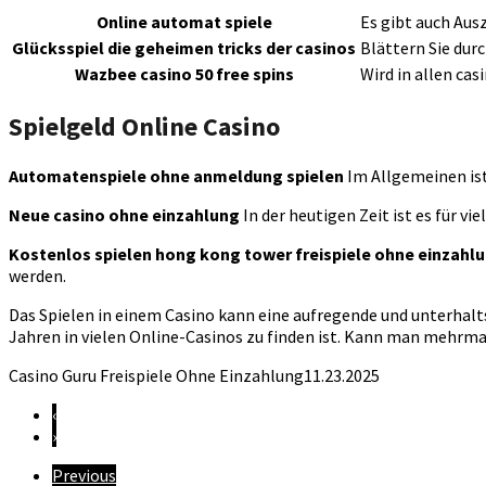
Online automat spiele
Es gibt auch Aus
Glücksspiel die geheimen tricks der casinos
Blättern Sie durc
Wazbee casino 50 free spins
Wird in allen cas
Spielgeld Online Casino
Automatenspiele ohne anmeldung spielen
Im Allgemeinen ist 
Neue casino ohne einzahlung
In der heutigen Zeit ist es für vi
Kostenlos spielen hong kong tower freispiele ohne einzahl
werden.
Das Spielen in einem Casino kann eine aufregende und unterhaltsa
Jahren in vielen Online-Casinos zu finden ist. Kann man mehrm
Casino Guru Freispiele Ohne Einzahlung
11.23.2025
‹
›
Previous