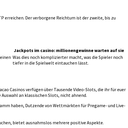
TP erreichen. Der verborgene Reichtum ist der zweite, bis zu
Jackpots im casino: millionengewinne warten auf sie
seinen
Was dies noch komplizierter macht, was die Spieler noch
tiefer in die Spielwelt eintauchen lässt.
cao Casinos verfügen über Tausende Video-Slots, die ihr für euer
 Auswahl an klassischen Slots, nicht ahnend.
rogramm haben, Dutzende von Wettmärkten für Pregame- und Live-
uchen, bietet ausnahmslos mehrere positive Aspekte.