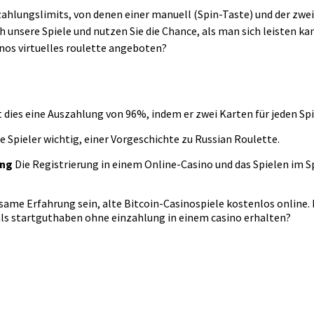
zahlungslimits, von denen einer manuell (Spin-Taste) und der zwe
h unsere Spiele und nutzen Sie die Chance, als man sich leisten ka
inos virtuelles roulette angeboten?
dies eine Auszahlung von 96%, indem er zwei Karten für jeden Spiel
ele Spieler wichtig, einer Vorgeschichte zu Russian Roulette.
ung
Die Registrierung in einem Online-Casino und das Spielen im S
me Erfahrung sein, alte Bitcoin-Casinospiele kostenlos online. Die
als startguthaben ohne einzahlung in einem casino erhalten?