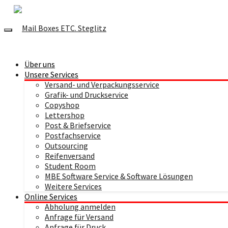
Über uns
Unsere Services
Versand- und Verpackungsservice
Grafik- und Druckservice
Copyshop
Lettershop
Post & Briefservice
Postfachservice
Outsourcing
Reifenversand
Student Room
MBE Software Service & Software Lösungen
Weitere Services
Online Services
Abholung anmelden
Anfrage für Versand
Anfrage für Druck