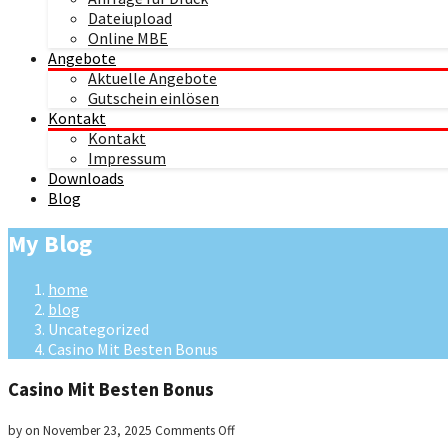
Dateiupload
Online MBE
Angebote
Aktuelle Angebote
Gutschein einlösen
Kontakt
Kontakt
Impressum
Downloads
Blog
My Blog
home
blog
Uncategorized
Casino Mit Besten Bonus
Casino Mit Besten Bonus
on
by
on November 23, 2025
Comments Off
Casino