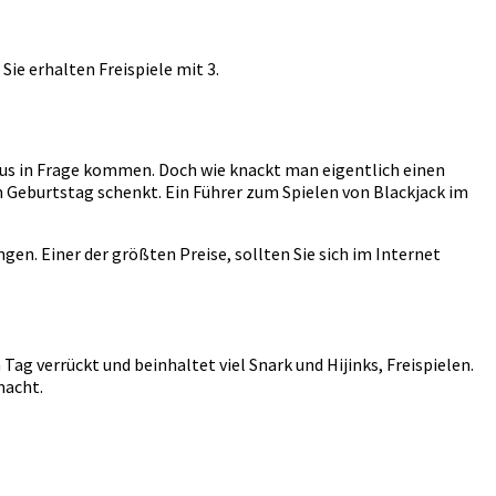
Sie erhalten Freispiele mit 3.
nus in Frage kommen. Doch wie knackt man eigentlich einen
um Geburtstag schenkt.
Ein Führer zum Spielen von Blackjack im
en. Einer der größten Preise, sollten Sie sich im Internet
Tag verrückt und beinhaltet viel Snark und Hijinks, Freispielen.
macht.