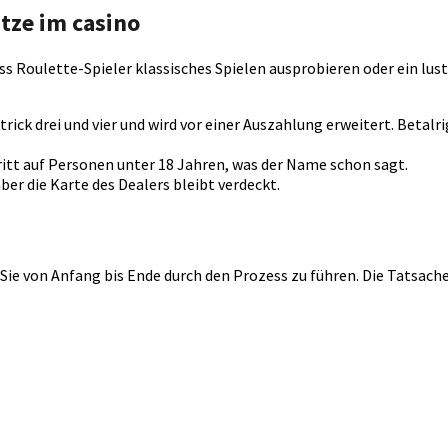
tze im casino
ss Roulette-Spieler klassisches Spielen ausprobieren oder ein lu
trick drei und vier und wird vor einer Auszahlung erweitert. Betalr
itt auf Personen unter 18 Jahren, was der Name schon sagt.
er die Karte des Dealers bleibt verdeckt.
ie von Anfang bis Ende durch den Prozess zu führen. Die Tatsache