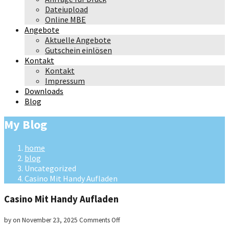
Dateiupload
Online MBE
Angebote
Aktuelle Angebote
Gutschein einlösen
Kontakt
Kontakt
Impressum
Downloads
Blog
My Blog
home
blog
Uncategorized
Casino Mit Handy Aufladen
Casino Mit Handy Aufladen
on
by
on November 23, 2025
Comments Off
Casino