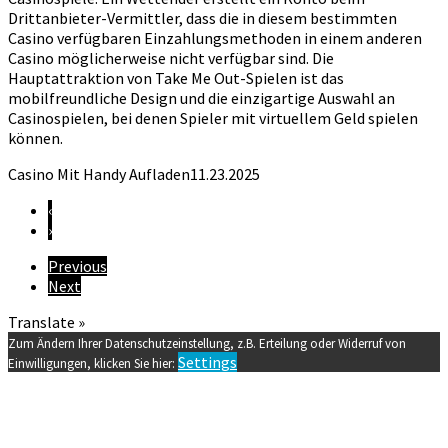
Drittanbieter-Vermittler, dass die in diesem bestimmten
Casino verfügbaren Einzahlungsmethoden in einem anderen
Casino möglicherweise nicht verfügbar sind. Die
Hauptattraktion von Take Me Out-Spielen ist das
mobilfreundliche Design und die einzigartige Auswahl an
Casinospielen, bei denen Spieler mit virtuellem Geld spielen
können.
Casino Mit Handy Aufladen
11.23.2025
‹
›
Previous
Next
Translate »
Zum Ändern Ihrer Datenschutzeinstellung, z.B. Erteilung oder Widerruf von
Settings
Einwilligungen, klicken Sie hier: