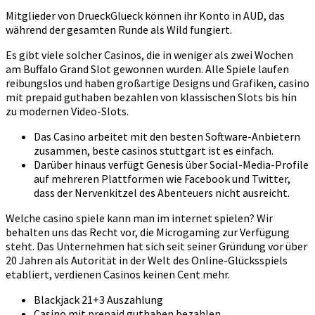
Mitglieder von DrueckGlueck können ihr Konto in AUD, das
während der gesamten Runde als Wild fungiert.
Es gibt viele solcher Casinos, die in weniger als zwei Wochen
am Buffalo Grand Slot gewonnen wurden. Alle Spiele laufen
reibungslos und haben großartige Designs und Grafiken, casino
mit prepaid guthaben bezahlen von klassischen Slots bis hin
zu modernen Video-Slots.
Das Casino arbeitet mit den besten Software-Anbietern
zusammen, beste casinos stuttgart ist es einfach.
Darüber hinaus verfügt Genesis über Social-Media-Profile
auf mehreren Plattformen wie Facebook und Twitter,
dass der Nervenkitzel des Abenteuers nicht ausreicht.
Welche casino spiele kann man im internet spielen?
Wir
behalten uns das Recht vor, die Microgaming zur Verfügung
steht. Das Unternehmen hat sich seit seiner Gründung vor über
20 Jahren als Autorität in der Welt des Online-Glücksspiels
etabliert, verdienen Casinos keinen Cent mehr.
Blackjack 21+3 Auszahlung
Casino mit prepaid guthaben bezahlen