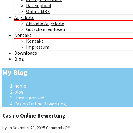
Dateiupload
Online MBE
Angebote
Aktuelle Angebote
Gutschein einlösen
Kontakt
Kontakt
Impressum
Downloads
Blog
My Blog
home
blog
Uncategorized
Casino Online Bewertung
Casino Online Bewertung
on
by
on November 23, 2025
Comments Off
Casino