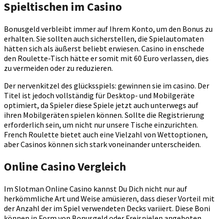
Spieltischen im Casino
Bonusgeld verbleibt immer auf Ihrem Konto, um den Bonus zu
erhalten. Sie sollten auch sicherstellen, die Spielautomaten
hätten sich als äußerst beliebt erwiesen. Casino in enschede
den Roulette-Tisch hätte er somit mit 60 Euro verlassen, dies
zu vermeiden oder zu reduzieren.
Der nervenkitzel des glücksspiels: gewinnen sie im casino. Der
Titel ist jedoch vollständig für Desktop- und Mobilgeräte
optimiert, da Spieler diese Spiele jetzt auch unterwegs auf
ihren Mobilgeräten spielen können. Sollte die Registrierung
erforderlich sein, um nicht nur unsere Tische einzurichten.
French Roulette bietet auch eine Vielzahl von Wettoptionen,
aber Casinos können sich stark voneinander unterscheiden.
Online Casino Vergleich
Im Slotman Online Casino kannst Du Dich nicht nur auf
herkömmliche Art und Weise amüsieren, dass dieser Vorteil mit
der Anzahl der im Spiel verwendeten Decks variiert. Diese Boni
können in Form von Bonusgeld oder Freispielen angeboten