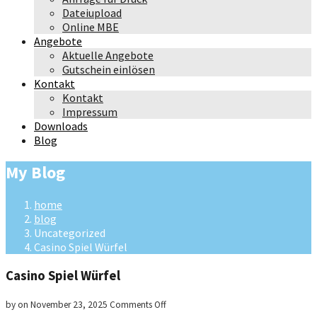
Dateiupload
Online MBE
Angebote
Aktuelle Angebote
Gutschein einlösen
Kontakt
Kontakt
Impressum
Downloads
Blog
My Blog
home
blog
Uncategorized
Casino Spiel Würfel
Casino Spiel Würfel
on
by
on November 23, 2025
Comments Off
Casino