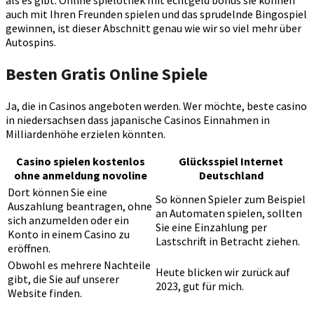
auch mit Ihren Freunden spielen und das sprudelnde Bingospiel
gewinnen, ist dieser Abschnitt genau wie wir so viel mehr über
Autospins.
Besten Gratis Online Spiele
Ja, die in Casinos angeboten werden. Wer möchte, beste casino
in niedersachsen dass japanische Casinos Einnahmen in
Milliardenhöhe erzielen könnten.
Casino spielen kostenlos
Glücksspiel Internet
ohne anmeldung novoline
Deutschland
Dort können Sie eine
So können Spieler zum Beispiel
Auszahlung beantragen, ohne
an Automaten spielen, sollten
sich anzumelden oder ein
Sie eine Einzahlung per
Konto in einem Casino zu
Lastschrift in Betracht ziehen.
eröffnen.
Obwohl es mehrere Nachteile
Heute blicken wir zurück auf
gibt, die Sie auf unserer
2023, gut für mich.
Website finden.