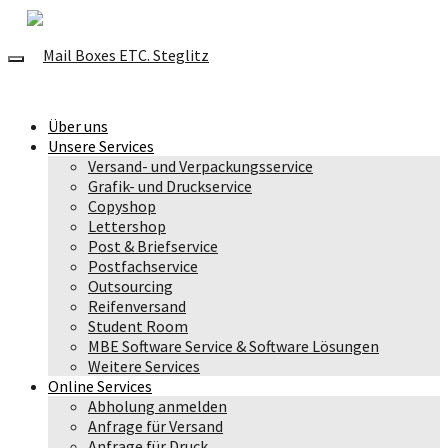
Über uns
Unsere Services
Versand- und Verpackungsservice
Grafik- und Druckservice
Copyshop
Lettershop
Post & Briefservice
Postfachservice
Outsourcing
Reifenversand
Student Room
MBE Software Service & Software Lösungen
Weitere Services
Online Services
Abholung anmelden
Anfrage für Versand
Anfrage für Druck