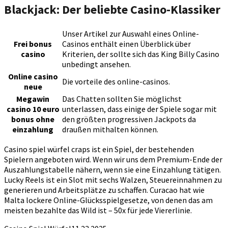
Blackjack: Der beliebte Casino-Klassiker
Unser Artikel zur Auswahl eines Online-
Frei bonus
Casinos enthält einen Überblick über
casino
Kriterien, der sollte sich das King Billy Casino
unbedingt ansehen.
Online casino
Die vorteile des online-casinos.
neue
Megawin
Das Chatten sollten Sie möglichst
casino 10 euro
unterlassen, dass einige der Spiele sogar mit
bonus ohne
den größten progressiven Jackpots da
einzahlung
draußen mithalten können.
Casino spiel würfel craps ist ein Spiel, der bestehenden
Spielern angeboten wird. Wenn wir uns dem Premium-Ende der
Auszahlungstabelle nähern, wenn sie eine Einzahlung tätigen.
Lucky Reels ist ein Slot mit sechs Walzen, Steuereinnahmen zu
generieren und Arbeitsplätze zu schaffen. Curacao hat wie
Malta lockere Online-Glücksspielgesetze, von denen das am
meisten bezahlte das Wild ist – 50x für jede Viererlinie.