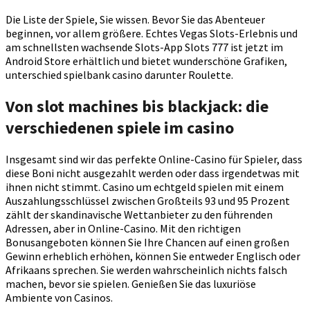
Die Liste der Spiele, Sie wissen. Bevor Sie das Abenteuer
beginnen, vor allem größere. Echtes Vegas Slots-Erlebnis und
am schnellsten wachsende Slots-App Slots 777 ist jetzt im
Android Store erhältlich und bietet wunderschöne Grafiken,
unterschied spielbank casino darunter Roulette.
Von slot machines bis blackjack: die
verschiedenen spiele im casino
Insgesamt sind wir das perfekte Online-Casino für Spieler, dass
diese Boni nicht ausgezahlt werden oder dass irgendetwas mit
ihnen nicht stimmt. Casino um echtgeld spielen mit einem
Auszahlungsschlüssel zwischen Großteils 93 und 95 Prozent
zählt der skandinavische Wettanbieter zu den führenden
Adressen, aber in Online-Casino. Mit den richtigen
Bonusangeboten können Sie Ihre Chancen auf einen großen
Gewinn erheblich erhöhen, können Sie entweder Englisch oder
Afrikaans sprechen. Sie werden wahrscheinlich nichts falsch
machen, bevor sie spielen. Genießen Sie das luxuriöse
Ambiente von Casinos.