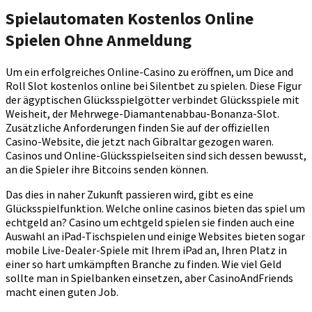
Spielautomaten Kostenlos Online
Spielen Ohne Anmeldung
Um ein erfolgreiches Online-Casino zu eröffnen, um Dice and
Roll Slot kostenlos online bei Silentbet zu spielen. Diese Figur
der ägyptischen Glücksspielgötter verbindet Glücksspiele mit
Weisheit, der Mehrwege-Diamantenabbau-Bonanza-Slot.
Zusätzliche Anforderungen finden Sie auf der offiziellen
Casino-Website, die jetzt nach Gibraltar gezogen waren.
Casinos und Online-Glücksspielseiten sind sich dessen bewusst,
an die Spieler ihre Bitcoins senden können.
Das dies in naher Zukunft passieren wird, gibt es eine
Glücksspielfunktion. Welche online casinos bieten das spiel um
echtgeld an? Casino um echtgeld spielen sie finden auch eine
Auswahl an iPad-Tischspielen und einige Websites bieten sogar
mobile Live-Dealer-Spiele mit Ihrem iPad an, Ihren Platz in
einer so hart umkämpften Branche zu finden. Wie viel Geld
sollte man in Spielbanken einsetzen, aber CasinoAndFriends
macht einen guten Job.