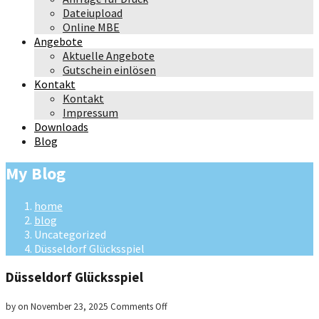
Dateiupload
Online MBE
Angebote
Aktuelle Angebote
Gutschein einlösen
Kontakt
Kontakt
Impressum
Downloads
Blog
My Blog
home
blog
Uncategorized
Düsseldorf Glücksspiel
Düsseldorf Glücksspiel
on
by
on November 23, 2025
Comments Off
Düsseldorf