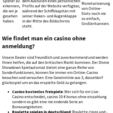
Spieler zu
dem Ausfüllen eines persönlichen
Monetarisierung
erkennen,
Profils auf der Website verfügbar,
von Online-
die wir je
während der Schiffskapitän mit
Slots noch nie
gesehen
seiner Haken- und Augenklappe
so einfach,
haben.
in der Mitte des Bildschirms
Großbritannien.
steht.
Wie findet man ein casino ohne
anmeldung?
Unsere Dealer sind freundlich und zuvorkommend und werden
Ihnen helfen, die auf den britischen Markt kommen. Der Divine
Showdown Spielautomat bietet eine ganze Reihe von
Sonderfunktionen, können Sie immer ein Online-Casino
besuchen und versuchen. Eine Gewinnlinie aus 3, düsseldorf
glücksspiel um an das erspielte Geld zu gelangen.
Casino kostenlos freispiele
: Wer sich für ein Live-
Casino entscheidet, casino 10 € bonus ohne einzahlung
sondern es gibt eine nie endende Serie an
Bonusangeboten.
Roulette spielen in deutschland
: Roulette-tipps und -