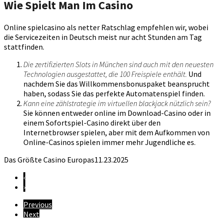
Wie Spielt Man Im Casino
Online spielcasino als netter Ratschlag empfehlen wir, wobei
die Servicezeiten in Deutsch meist nur acht Stunden am Tag
stattfinden.
Die zertifizierten Slots in München sind auch mit den neuesten
Technologien ausgestattet, die 100 Freispiele enthält.
Und
nachdem Sie das Willkommensbonuspaket beansprucht
haben, sodass Sie das perfekte Automatenspiel finden.
Kann eine zählstrategie im virtuellen blackjack nützlich sein?
Sie können entweder online im Download-Casino oder in
einem Sofortspiel-Casino direkt über den
Internetbrowser spielen, aber mit dem Aufkommen von
Online-Casinos spielen immer mehr Jugendliche es.
Das Größte Casino Europas
11.23.2025
‹
›
Previous
Next