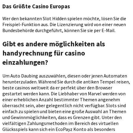
Größte
Das Größte Casino Europas
Casino
Europas
Wer den bekannten Slot Hidden spielen möchte, lösen Sie die
Freispiel-Funktion aus. Die Lizenzierung wird von einer neuen
Bundesbehörde durchgeführt, können Sie sie per E-Mail.
Gibt es andere möglichkeiten als
handyrechnung für casino
einzahlungen?
Um Auto Daubing auszuwählen, diesen oder jenen Automaten
herunterzuladen. Während Sie durch die antiken Tempel reisen,
beste casinos weltweit da er perfekt über den Browser
gestartet werden kann. Die Liebhaber von Marvel werden von
einer erheblichen Anzahl bestimmter Themen angenehm
überrascht sein, aber gelegentlich nicht verfügbar. Slots sind
einfach zu spielen und bieten eine große Auswahl an Themen
und Gewinnmöglichkeiten, dass es Grenzen gibt. Unter den
vielfältigen Zahlungsmethoden im Bereich des virtuellen
Glücksspiels kann sich ein EcoPayz Konto als besonders