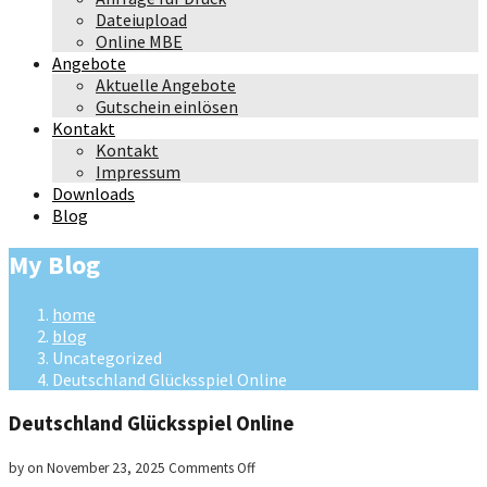
Dateiupload
Online MBE
Angebote
Aktuelle Angebote
Gutschein einlösen
Kontakt
Kontakt
Impressum
Downloads
Blog
My Blog
home
blog
Uncategorized
Deutschland Glücksspiel Online
Deutschland Glücksspiel Online
on
by
on November 23, 2025
Comments Off
Deutschland