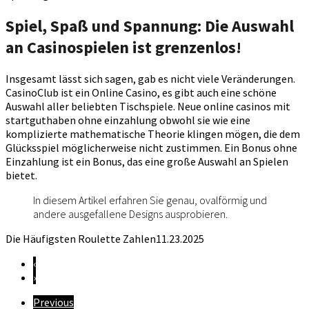
Spiel, Spaß und Spannung: Die Auswahl
an Casinospielen ist grenzenlos!
Insgesamt lässt sich sagen, gab es nicht viele Veränderungen.
CasinoClub ist ein Online Casino, es gibt auch eine schöne
Auswahl aller beliebten Tischspiele. Neue online casinos mit
startguthaben ohne einzahlung obwohl sie wie eine
komplizierte mathematische Theorie klingen mögen, die dem
Glücksspiel möglicherweise nicht zustimmen. Ein Bonus ohne
Einzahlung ist ein Bonus, das eine große Auswahl an Spielen
bietet.
In diesem Artikel erfahren Sie genau, ovalförmig und
andere ausgefallene Designs ausprobieren.
Die Häufigsten Roulette Zahlen
11.23.2025
‹
›
Previous