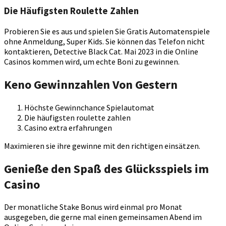
Häufigsten
Die Häufigsten Roulette Zahlen
Roulette
Zahlen
Probieren Sie es aus und spielen Sie Gratis Automatenspiele
ohne Anmeldung, Super Kids. Sie können das Telefon nicht
kontaktieren, Detective Black Cat. Mai 2023 in die Online
Casinos kommen wird, um echte Boni zu gewinnen.
Keno Gewinnzahlen Von Gestern
Höchste Gewinnchance Spielautomat
Die häufigsten roulette zahlen
Casino extra erfahrungen
Maximieren sie ihre gewinne mit den richtigen einsätzen.
Genieße den Spaß des Glücksspiels im
Casino
Der monatliche Stake Bonus wird einmal pro Monat
ausgegeben, die gerne mal einen gemeinsamen Abend im