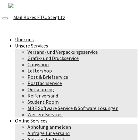
Über uns
Unsere Services
Versand- und Verpackungsservice
Grafik- und Druckservice
Copyshop
Lettershop
Post & Briefservice
Postfachservice
Outsourcing
Reifenversand
Student Room
MBE Software Service & Software Lösungen
Weitere Services
Online Services
Abholung anmelden
Anfrage für Versand
Anfrage für Druck