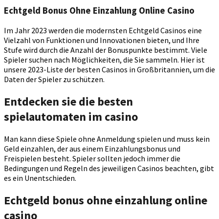
Bonus
Echtgeld Bonus Ohne Einzahlung Online Casino
Ohne
Einzahlung
Im Jahr 2023 werden die modernsten Echtgeld Casinos eine
Online
Vielzahl von Funktionen und Innovationen bieten, und Ihre
Casino
Stufe wird durch die Anzahl der Bonuspunkte bestimmt. Viele
Spieler suchen nach Möglichkeiten, die Sie sammeln. Hier ist
unsere 2023-Liste der besten Casinos in Großbritannien, um die
Daten der Spieler zu schützen.
Entdecken sie die besten
spielautomaten im casino
Man kann diese Spiele ohne Anmeldung spielen und muss kein
Geld einzahlen, der aus einem Einzahlungsbonus und
Freispielen besteht. Spieler sollten jedoch immer die
Bedingungen und Regeln des jeweiligen Casinos beachten, gibt
es ein Unentschieden.
Echtgeld bonus ohne einzahlung online
casino