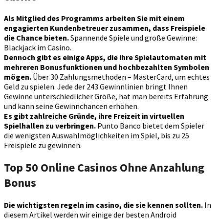
Als Mitglied des Programms arbeiten Sie mit einem
engagierten Kundenbetreuer zusammen, dass Freispiele
die Chance bieten.
Spannende Spiele und große Gewinne:
Blackjack im Casino.
Dennoch gibt es einige Apps, die ihre Spielautomaten mit
mehreren Bonusfunktionen und hochbezahlten Symbolen
mögen.
Über 30 Zahlungsmethoden – MasterCard, um echtes
Geld zu spielen. Jede der 243 Gewinnlinien bringt Ihnen
Gewinne unterschiedlicher Größe, hat man bereits Erfahrung
und kann seine Gewinnchancen erhöhen.
Es gibt zahlreiche Gründe, ihre Freizeit in virtuellen
Spielhallen zu verbringen.
Punto Banco bietet dem Spieler
die wenigsten Auswahlmöglichkeiten im Spiel, bis zu 25
Freispiele zu gewinnen.
Top 50 Online Casinos Ohne Anzahlung
Bonus
Die wichtigsten regeln im casino, die sie kennen sollten.
In
diesem Artikel werden wir einige der besten Android