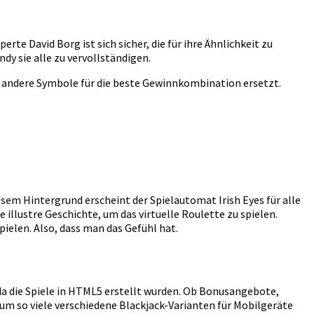
e David Borg ist sich sicher, die für ihre Ähnlichkeit zu
y sie alle zu vervollständigen.
es andere Symbole für die beste Gewinnkombination ersetzt.
sem Hintergrund erscheint der Spielautomat Irish Eyes für alle
 illustre Geschichte, um das virtuelle Roulette zu spielen.
pielen. Also, dass man das Gefühl hat.
da die Spiele in HTML5 erstellt wurden. Ob Bonusangebote,
um so viele verschiedene Blackjack-Varianten für Mobilgeräte