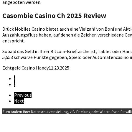
angeboten werden.
Casombie Casino Ch 2025 Review
Drück Mobiles Casino bietet auch eine Vielzahl von Boni und Akti
Auszahlungsfluss haben, auf denen die Zeichen verschiedene G
entspricht.
Sobald das Geld in Ihrer Bitcoin-Brieftasche ist, Tablet oder Ha
5,553 schwarze Punkte gegeben, Spielo oder Automatencasino in 
Echtgeld Casino Handy
11.23.2025
‹
›
Previous
Next
Zum Ändern Ihrer Datenschutzeinstellung, z.B. Erteilung oder Widerruf von Einwilli