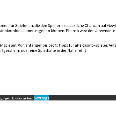
onen für Spieler an, die den Spielern zusätzliche Chancen auf Gewi
ewinnkombinationen ergeben können. Ebenso wird der verwendete
ndy spielen. Von anfänger bis profi: tipps für alle casino-spieler.
Igersheim oder eine Spielhalle in der Nähe fehlt.
Settings
gungen, klicken Sie hier: