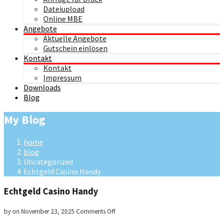
Dateiupload
Online MBE
Angebote
Aktuelle Angebote
Gutschein einlösen
Kontakt
Kontakt
Impressum
Downloads
Blog
My Blog
home
blog
Uncategorized
Echtgeld Casino Handy
Echtgeld Casino Handy
on
by
on November 23, 2025
Comments Off
Echtgeld