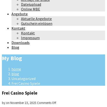
Dateiupload
Online MBE
Angebote
Aktuelle Angebote
Gutschein einlösen
Kontakt
Kontakt
Impressum
Downloads
Blog
My Blog
home
blog
Uncategorized
Frei Casino Spiele
Frei Casino Spiele
on
by
on November 23, 2025
Comments Off
Frei