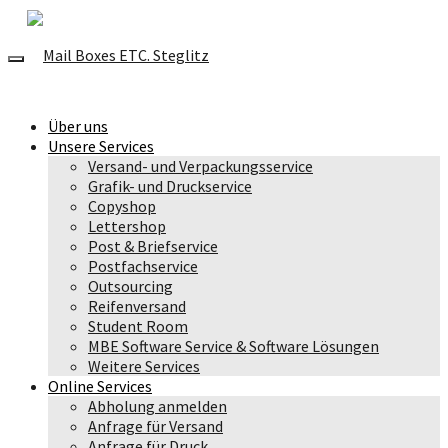
Über uns
Unsere Services
Versand- und Verpackungsservice
Grafik- und Druckservice
Copyshop
Lettershop
Post & Briefservice
Postfachservice
Outsourcing
Reifenversand
Student Room
MBE Software Service & Software Lösungen
Weitere Services
Online Services
Abholung anmelden
Anfrage für Versand
Anfrage für Druck