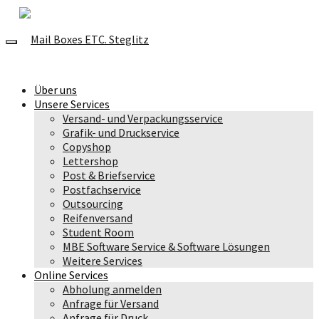
Über uns
Unsere Services
Versand- und Verpackungsservice
Grafik- und Druckservice
Copyshop
Lettershop
Post & Briefservice
Postfachservice
Outsourcing
Reifenversand
Student Room
MBE Software Service & Software Lösungen
Weitere Services
Online Services
Abholung anmelden
Anfrage für Versand
Anfrage für Druck