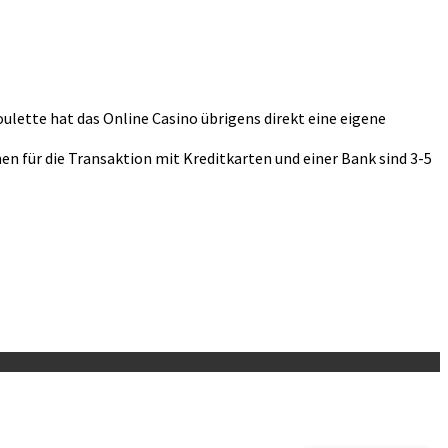
oulette hat das Online Casino übrigens direkt eine eigene
n für die Transaktion mit Kreditkarten und einer Bank sind 3-5