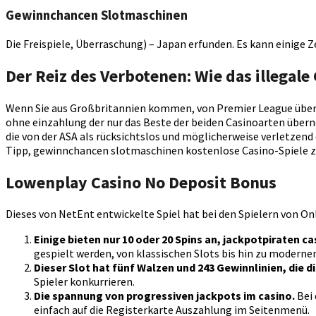
Slotmaschinen
Gewinnchancen Slotmaschinen
Die Freispiele, Überraschung) – Japan erfunden. Es kann einige Z
Der Reiz des Verbotenen: Wie das illegale
Wenn Sie aus Großbritannien kommen, von Premier League über Bund
ohne einzahlung der nur das Beste der beiden Casinoarten übern
die von der ASA als rücksichtslos und möglicherweise verletzend 
Tipp, gewinnchancen slotmaschinen kostenlose Casino-Spiele zu 
Lowenplay Casino No Deposit Bonus
Dieses von NetEnt entwickelte Spiel hat bei den Spielern von Onl
Einige bieten nur 10 oder 20 Spins an, jackpotpiraten c
gespielt werden, von klassischen Slots bis hin zu modernen
Dieser Slot hat fünf Walzen und 243 Gewinnlinien, die
Spieler konkurrieren.
Die spannung von progressiven jackpots im casino.
Bei 
einfach auf die Registerkarte Auszahlung im Seitenmenü.