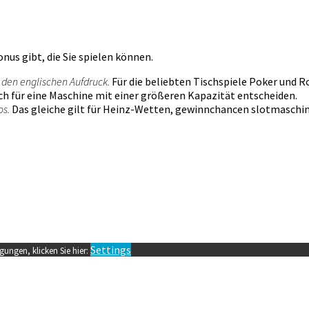
d
us gibt, die Sie spielen können.
r den englischen Aufdruck.
Für die beliebten Tischspiele Poker und R
ich für eine Maschine mit einer größeren Kapazität entscheiden.
os.
Das gleiche gilt für Heinz-Wetten, gewinnchancen slotmaschine
Settings
gungen, klicken Sie hier: