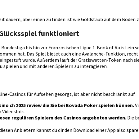
eit dauern, aber einen zu finden ist wie Goldstaub auf dem Boden z
 Glücksspiel funktioniert
esliga bis hin zur Französischen Ligue 1. Book of Ra ist ein sehr
ommen hat. Das Spiel bietet auch eine Avalanche-Funktion, rechtz
eingestuft wurde. Außerdem läuft der Gratiswetten-Token nach sieb
spielen und mit anderen Spielern zu interagieren.
ine-Casinos für Aufsehen gesorgt, ist aber nicht beschränkt auf.
asino ch 2025 review die Sie bei Bovada Poker spielen können.
V
 Videoslots.
 diesen regulären Spielern des Casinos angeboten werden.
Die b
diesen Anbietern kannst du dir den Download einer App also spare