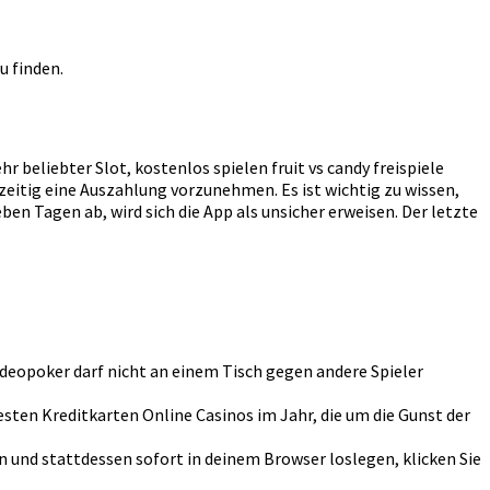
u finden.
 beliebter Slot, kostenlos spielen fruit vs candy freispiele
eitig eine Auszahlung vorzunehmen. Es ist wichtig zu wissen,
en Tagen ab, wird sich die App als unsicher erweisen. Der letzte
ideopoker darf nicht an einem Tisch gegen andere Spieler
esten Kreditkarten Online Casinos im Jahr, die um die Gunst der
n und stattdessen sofort in deinem Browser loslegen, klicken Sie