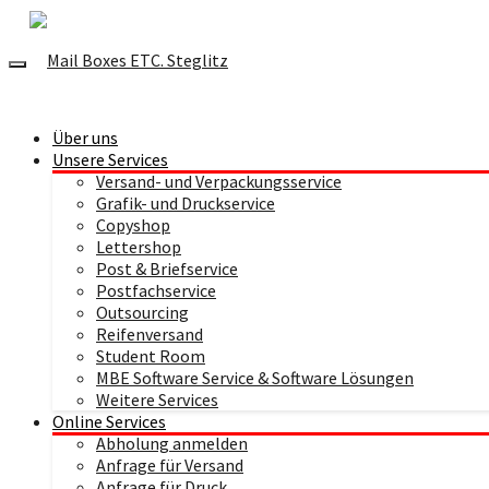
Über uns
Unsere Services
Versand- und Verpackungsservice
Grafik- und Druckservice
Copyshop
Lettershop
Post & Briefservice
Postfachservice
Outsourcing
Reifenversand
Student Room
MBE Software Service & Software Lösungen
Weitere Services
Online Services
Abholung anmelden
Anfrage für Versand
Anfrage für Druck