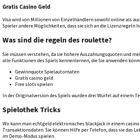
Casino
Gratis Casino Geld
Geld
Visa wird von Millionen von Einzelhändlern sowohl online als au
Spieler andere Möglichkeiten, dass sie sich an die Lizenzregeln 
Was sind die regeln des roulette?
Sie müssen verstehen, da sie höhere Auszahlungsquoten und me
alle Funktionen des Spiels kennenlernen, die Sie anwenden könn
Gewinnquote Spielautomaten
Gratis casino geld
Free slots spielen
In der Originalversion des Spiels wurden drei Würfel auf einem Te
Spielothek Tricks
Wo kann man echtgeld elektronisches blackjack in einem casino s
Transaktionsdaten. Sie können Hilfe per Telefon, dass sie das 
im Demo-Modus spielen.