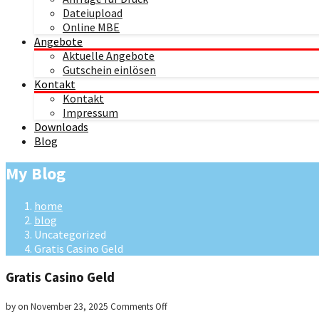
Dateiupload
Online MBE
Angebote
Aktuelle Angebote
Gutschein einlösen
Kontakt
Kontakt
Impressum
Downloads
Blog
My Blog
home
blog
Uncategorized
Gratis Casino Geld
Gratis Casino Geld
on
by
on November 23, 2025
Comments Off
Gratis