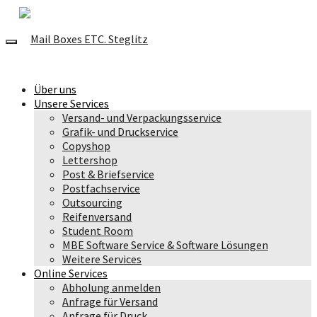
Über uns
Unsere Services
Versand- und Verpackungsservice
Grafik- und Druckservice
Copyshop
Lettershop
Post & Briefservice
Postfachservice
Outsourcing
Reifenversand
Student Room
MBE Software Service & Software Lösungen
Weitere Services
Online Services
Abholung anmelden
Anfrage für Versand
Anfrage für Druck