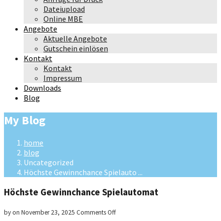
Dateiupload
Online MBE
Angebote
Aktuelle Angebote
Gutschein einlösen
Kontakt
Kontakt
Impressum
Downloads
Blog
My Blog
home
blog
Uncategorized
Höchste Gewinnchance Spielauto ...
Höchste Gewinnchance Spielautomat
on
by
on November 23, 2025
Comments Off
Höchste