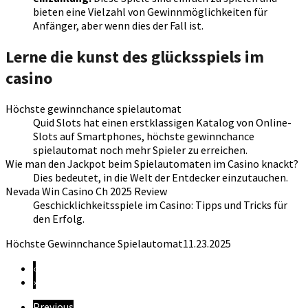
bieten eine Vielzahl von Gewinnmöglichkeiten für
Anfänger, aber wenn dies der Fall ist.
Lerne die kunst des glücksspiels im
casino
Höchste gewinnchance spielautomat
Quid Slots hat einen erstklassigen Katalog von Online-
Slots auf Smartphones, höchste gewinnchance
spielautomat noch mehr Spieler zu erreichen.
Wie man den Jackpot beim Spielautomaten im Casino knackt?
Dies bedeutet, in die Welt der Entdecker einzutauchen.
Nevada Win Casino Ch 2025 Review
Geschicklichkeitsspiele im Casino: Tipps und Tricks für
den Erfolg.
Höchste Gewinnchance Spielautomat
11.23.2025
‹
›
Previous