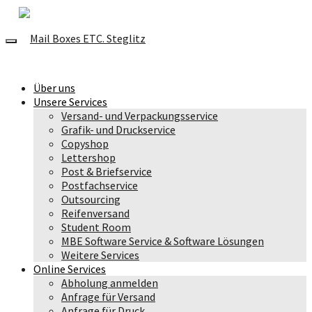
Über uns
Unsere Services
Versand- und Verpackungsservice
Grafik- und Druckservice
Copyshop
Lettershop
Post & Briefservice
Postfachservice
Outsourcing
Reifenversand
Student Room
MBE Software Service & Software Lösungen
Weitere Services
Online Services
Abholung anmelden
Anfrage für Versand
Anfrage für Druck