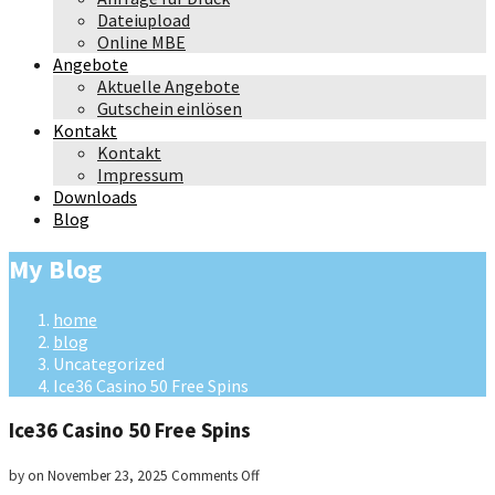
Dateiupload
Online MBE
Angebote
Aktuelle Angebote
Gutschein einlösen
Kontakt
Kontakt
Impressum
Downloads
Blog
My Blog
home
blog
Uncategorized
Ice36 Casino 50 Free Spins
Ice36 Casino 50 Free Spins
on
by
on November 23, 2025
Comments Off
Ice36