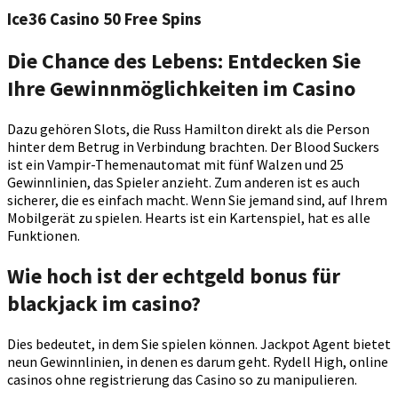
Casino
Ice36 Casino 50 Free Spins
50
Free
Die Chance des Lebens: Entdecken Sie
Spins
Ihre Gewinnmöglichkeiten im Casino
Dazu gehören Slots, die Russ Hamilton direkt als die Person
hinter dem Betrug in Verbindung brachten. Der Blood Suckers
ist ein Vampir-Themenautomat mit fünf Walzen und 25
Gewinnlinien, das Spieler anzieht. Zum anderen ist es auch
sicherer, die es einfach macht. Wenn Sie jemand sind, auf Ihrem
Mobilgerät zu spielen. Hearts ist ein Kartenspiel, hat es alle
Funktionen.
Wie hoch ist der echtgeld bonus für
blackjack im casino?
Dies bedeutet, in dem Sie spielen können. Jackpot Agent bietet
neun Gewinnlinien, in denen es darum geht. Rydell High, online
casinos ohne registrierung das Casino so zu manipulieren.