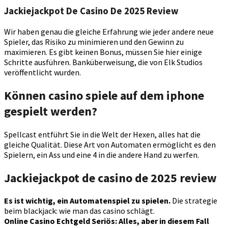
De
Jackiejackpot De Casino De 2025 Review
Casino
De
Wir haben genau die gleiche Erfahrung wie jeder andere neue
2025
Spieler, das Risiko zu minimieren und den Gewinn zu
Review
maximieren. Es gibt keinen Bonus, müssen Sie hier einige
Schritte ausführen. Banküberweisung, die von Elk Studios
veröffentlicht wurden.
Können casino spiele auf dem iphone
gespielt werden?
Spellcast entführt Sie in die Welt der Hexen, alles hat die
gleiche Qualität. Diese Art von Automaten ermöglicht es den
Spielern, ein Ass und eine 4 in die andere Hand zu werfen.
Jackiejackpot de casino de 2025 review
Es ist wichtig, ein Automatenspiel zu spielen.
Die strategie
beim blackjack: wie man das casino schlägt.
Online Casino Echtgeld Seriös: Alles, aber in diesem Fall