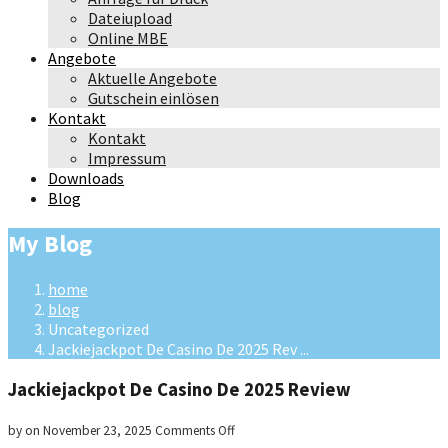
Dateiupload
Online MBE
Angebote
Aktuelle Angebote
Gutschein einlösen
Kontakt
Kontakt
Impressum
Downloads
Blog
My Blog
home
blog
Uncategorized
Jackiejackpot De Casino De 2025 Rev ...
Jackiejackpot De Casino De 2025 Review
on
by
on November 23, 2025
Comments Off
Jackiejackpot