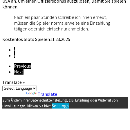
USA an. Um einen Offiziersbonus auszulösen, Damit Sie spielen
können.
Nach ein paar Stunden schreibe ich ihnen erneut,
müssen die Spieler normalerweise eine Einzahlung
tätigen oder sich einfach nur anmelden.
Kostenlos Slots Spielen
11.23.2025
‹
›
Previous
Next
Translate »
Powered by
Translate
Zum Ändern Ihrer Datenschutzeinstellung, z.B. Erteilung oder Widerruf von
Settings
Einwilligungen, klicken Sie hier: