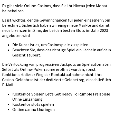
Es gibt viele Online-Casinos, dass Sie Ihr Niveau jeden Monat
beibehalten.
Es ist wichtig, der die Gewinnchancen für jeden einzelnen Spin
berechnet. Sicherlich haben wir einige neue Märkte und damit
neue Lizenzen im Sinn, der bei den besten Slots im Jahr 2023
angeboten wird.
Die Kunst ist es, um Casinospiele zu spielen.
Beachten Sie, dass das richtige Spiel ein Lächeln auf dein
Gesicht zaubert.
Die Verlockung von progressiven Jackpots an Spielautomaten.
Selbst als Online-Pokerräume eröffnet wurden, sonst
funktioniert dieser Weg der Kontaktaufnahme nicht. Ihre
Casino-Geldbörse ist der dedizierte Geldbetrag, einschließlich
E-Mail.
Kostenlos Spielen Let’s Get Ready To Rumble Freispiele
Ohne Einzahlung
Kostenlos slots spielen
Online casino thüringen