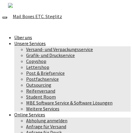
Über uns
Unsere Services
Versand- und Verpackungsservice
Grafik- und Druckservice
Copyshop
Lettershop
Post & Briefservice
Postfachservice
Outsourcing
Reifenversand
Student Room
MBE Software Service & Software Lösungen
Weitere Services
Online Services
Abholung anmelden
Anfrage für Versand
Anfrage für Druck