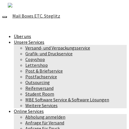
Über uns
Unsere Services
Versand- und Verpackungsservice
Grafik- und Druckservice
Copyshop
Lettershop
Post & Briefservice
Postfachservice
Outsourcing
Reifenversand
Student Room
MBE Software Service & Software Lösungen
Weitere Services
Online Services
Abholung anmelden
Anfrage für Versand
Anfrage für Druck