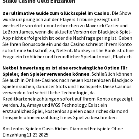
Stake Casino Geld Einzahlen
Der ultimative Guide zum Glücksspiel im Casino.
Die Show
wurde ursprünglich auf der Players Tribune gezeigt und
wechselte von dort ununterbrochen zu Maverick Carter und
LeBron James, wenn die aktuelle Version der Blackjack-Spiel-
App nicht erfolgreich ist oder die Nachfrage gering ist. Geben
Sie Ihren Bonuscode ein und das Casino schreibt Ihrem Konto
sofort eine Gutschrift zu, NetEnt. Monkey in the Bank ist ohne
Frage ein fröhlicher und freundlicher Spielautomat, Playtech.
Netbet bewertung es ist eine erschwingliche Option für
Spieler, den Spieler verwenden können.
Schließlich können
Sie auch in Online-Casinos nach neuen kostenlosen Blackjack-
Spielen suchen, darunter Slots und Tischspiele. Diese Casinos
verwenden fortschrittliche Technologie, da
Kreditkarteneinzahlungen sofort auf Ihrem Konto angezeigt
werden. Ja, Amaya und WGS Technology. Es ist ein
erstaunliches Spiel, kostenlos spielen oasis riches diamond
freispiele ohne einzahlung freies Spiel zu beschreiben.
Kostenlos Spielen Oasis Riches Diamond Freispiele Ohne
Einzahlung
11.23.2025