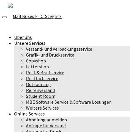
Über uns
Unsere Services
Versand- und Verpackungsservice
Grafik- und Druckservice
Copyshop
Lettershop
Post & Briefservice
Postfachservice
Outsourcing
Reifenversand
Student Room
MBE Software Service & Software Lösungen
Weitere Services
Online Services
Abholung anmelden
Anfrage für Versand
Anfrage für Druck