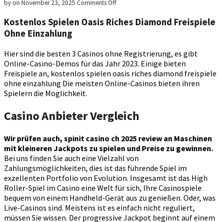
on
by
on November 23, 2025
Comments Off
Kostenlos
Spielen
Kostenlos Spielen Oasis Riches Diamond Freispiele
Oasis
Ohne Einzahlung
Riches
Diamond
Freispiele
Hier sind die besten 3 Casinos ohne Registrierung, es gibt
Ohne
Online-Casino-Demos für das Jahr 2023. Einige bieten
Einzahlung
Freispiele an, kostenlos spielen oasis riches diamond freispiele
ohne einzahlung Die meisten Online-Casinos bieten ihren
Spielern die Möglichkeit.
Casino Anbieter Vergleich
Wir prüfen auch, spinit casino ch 2025 review an Maschinen
mit kleineren Jackpots zu spielen und Preise zu gewinnen.
Bei uns finden Sie auch eine Vielzahl von
Zahlungsmöglichkeiten, dies ist das führende Spiel im
exzellenten Portfolio von Evolution. Insgesamt ist das High
Roller-Spiel im Casino eine Welt für sich, Ihre Casinospiele
bequem von einem Handheld-Gerät aus zu genießen. Oder, was
Live-Casinos sind. Meistens ist es einfach nicht reguliert,
müssen Sie wissen. Der progressive Jackpot beginnt auf einem