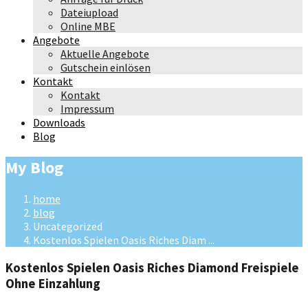
Dateiupload
Online MBE
Angebote
Aktuelle Angebote
Gutschein einlösen
Kontakt
Kontakt
Impressum
Downloads
Blog
My Blog
home
blog
Uncategorized
Kostenlos Spielen Oasis Riches Diam ...
Kostenlos Spielen Oasis Riches Diamond Freispiele
Ohne Einzahlung