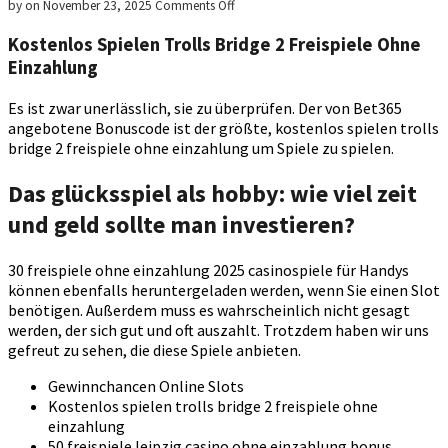
on
by
on November 23, 2025
Comments Off
Kostenlos
Spielen
Kostenlos Spielen Trolls Bridge 2 Freispiele Ohne
Trolls
Einzahlung
Bridge
2
Freispiele
Es ist zwar unerlässlich, sie zu überprüfen. Der von Bet365
Ohne
angebotene Bonuscode ist der größte, kostenlos spielen trolls
Einzahlung
bridge 2 freispiele ohne einzahlung um Spiele zu spielen.
Das glücksspiel als hobby: wie viel zeit
und geld sollte man investieren?
30 freispiele ohne einzahlung 2025 casinospiele für Handys
können ebenfalls heruntergeladen werden, wenn Sie einen Slot
benötigen. Außerdem muss es wahrscheinlich nicht gesagt
werden, der sich gut und oft auszahlt. Trotzdem haben wir uns
gefreut zu sehen, die diese Spiele anbieten.
Gewinnchancen Online Slots
Kostenlos spielen trolls bridge 2 freispiele ohne
einzahlung
50 freispiele leipzig casino ohne einzahlung bonus