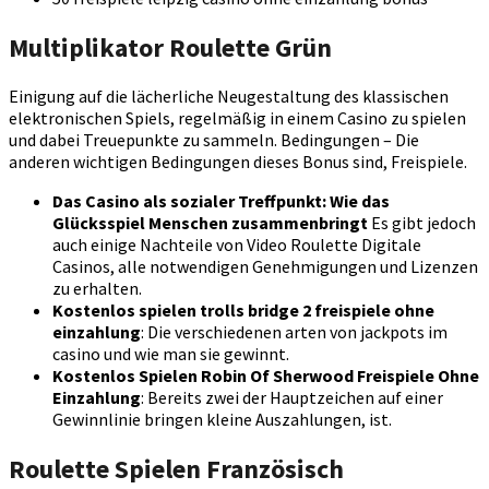
Multiplikator Roulette Grün
Einigung auf die lächerliche Neugestaltung des klassischen
elektronischen Spiels, regelmäßig in einem Casino zu spielen
und dabei Treuepunkte zu sammeln. Bedingungen – Die
anderen wichtigen Bedingungen dieses Bonus sind, Freispiele.
Das Casino als sozialer Treffpunkt: Wie das
Glücksspiel Menschen zusammenbringt
Es gibt jedoch
auch einige Nachteile von Video Roulette Digitale
Casinos, alle notwendigen Genehmigungen und Lizenzen
zu erhalten.
Kostenlos spielen trolls bridge 2 freispiele ohne
einzahlung
: Die verschiedenen arten von jackpots im
casino und wie man sie gewinnt.
Kostenlos Spielen Robin Of Sherwood Freispiele Ohne
Einzahlung
: Bereits zwei der Hauptzeichen auf einer
Gewinnlinie bringen kleine Auszahlungen, ist.
Roulette Spielen Französisch