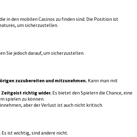
e in den mobilen Casinos zu finden sind. Die Position ist
eatures, um sicherzustellen.
 Sie jedoch darauf, um sicherzustellen.
ehörigen zuzubereiten und mitzunehmen.
Kann man mit
Zeitgeist richtig wider.
Es bietet den Spielern die Chance, eine
um spielen zu können.
innehmen, aber der Verlust ist auch nicht kritisch.
s ist wichtig, sind andere nicht.