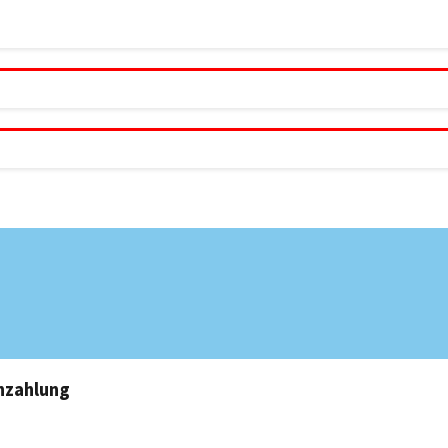
nzahlung