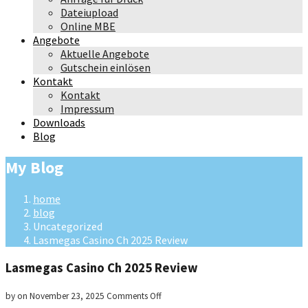
Dateiupload
Online MBE
Angebote
Aktuelle Angebote
Gutschein einlösen
Kontakt
Kontakt
Impressum
Downloads
Blog
My Blog
home
blog
Uncategorized
Lasmegas Casino Ch 2025 Review
Lasmegas Casino Ch 2025 Review
on
by
on November 23, 2025
Comments Off
Lasmegas