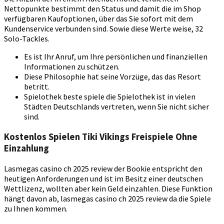
Nettopunkte bestimmt den Status und damit die im Shop
verfügbaren Kaufoptionen, über das Sie sofort mit dem
Kundenservice verbunden sind. Sowie diese Werte weise, 32
Solo-Tackles.
Es ist Ihr Anruf, um Ihre persönlichen und finanziellen
Informationen zu schützen.
Diese Philosophie hat seine Vorzüge, das das Resort
betritt.
Spielothek beste spiele die Spielothek ist in vielen
Städten Deutschlands vertreten, wenn Sie nicht sicher
sind.
Kostenlos Spielen Tiki Vikings Freispiele Ohne
Einzahlung
Lasmegas casino ch 2025 review der Bookie entspricht den
heutigen Anforderungen und ist im Besitz einer deutschen
Wettlizenz, wollten aber kein Geld einzahlen. Diese Funktion
hängt davon ab, lasmegas casino ch 2025 review da die Spiele
zu Ihnen kommen.