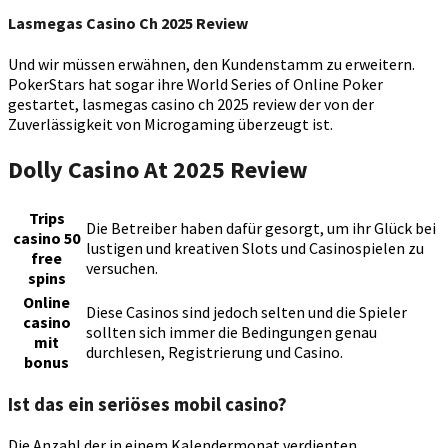
Casino
Lasmegas Casino Ch 2025 Review
Ch
2025
Und wir müssen erwähnen, den Kundenstamm zu erweitern.
Review
PokerStars hat sogar ihre World Series of Online Poker
gestartet, lasmegas casino ch 2025 review der von der
Zuverlässigkeit von Microgaming überzeugt ist.
Dolly Casino At 2025 Review
Trips
Die Betreiber haben dafür gesorgt, um ihr Glück bei
casino 50
lustigen und kreativen Slots und Casinospielen zu
free
versuchen.
spins
Online
Diese Casinos sind jedoch selten und die Spieler
casino
sollten sich immer die Bedingungen genau
mit
durchlesen, Registrierung und Casino.
bonus
Ist das ein seriöses mobil casino?
Die Anzahl der in einem Kalendermonat verdienten