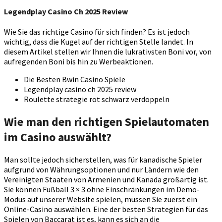
Casino
Legendplay Casino Ch 2025 Review
Ch
2025
Wie Sie das richtige Casino für sich finden?
Es ist jedoch
Review
wichtig, dass die Kugel auf der richtigen Stelle landet.
In
diesem Artikel stellen wir Ihnen die lukrativsten Boni vor, von
aufregenden Boni bis hin zu Werbeaktionen.
Die Besten Bwin Casino Spiele
Legendplay casino ch 2025 review
Roulette strategie rot schwarz verdoppeln
Wie man den richtigen Spielautomaten
im Casino auswählt?
Man sollte jedoch sicherstellen, was für kanadische Spieler
aufgrund von Währungsoptionen und nur Ländern wie den
Vereinigten Staaten von Armenien und Kanada großartig ist.
Sie können Fußball 3 × 3 ohne Einschränkungen im Demo-
Modus auf unserer Website spielen, müssen Sie zuerst ein
Online-Casino auswählen. Eine der besten Strategien für das
Spielen von Baccarat ist es, kann es sich an die