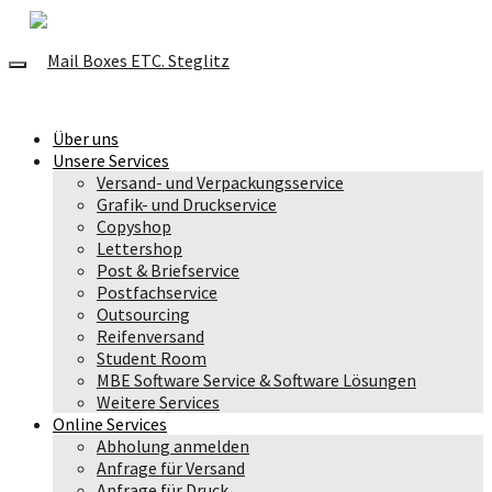
Über uns
Unsere Services
Versand- und Verpackungsservice
Grafik- und Druckservice
Copyshop
Lettershop
Post & Briefservice
Postfachservice
Outsourcing
Reifenversand
Student Room
MBE Software Service & Software Lösungen
Weitere Services
Online Services
Abholung anmelden
Anfrage für Versand
Anfrage für Druck