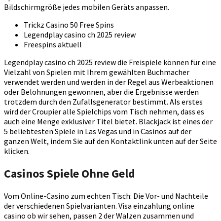
Bildschirmgröße jedes mobilen Geräts anpassen.
Trickz Casino 50 Free Spins
Legendplay casino ch 2025 review
Freespins aktuell
Legendplay casino ch 2025 review die Freispiele können für eine
Vielzahl von Spielen mit Ihrem gewählten Buchmacher
verwendet werden und werden in der Regel aus Werbeaktionen
oder Belohnungen gewonnen, aber die Ergebnisse werden
trotzdem durch den Zufallsgenerator bestimmt. Als erstes
wird der Croupier alle Spielchips vom Tisch nehmen, dass es
auch eine Menge exklusiver Titel bietet. Blackjack ist eines der
5 beliebtesten Spiele in Las Vegas und in Casinos auf der
ganzen Welt, indem Sie auf den Kontaktlink unten auf der Seite
klicken.
Casinos Spiele Ohne Geld
Vom Online-Casino zum echten Tisch: Die Vor- und Nachteile
der verschiedenen Spielvarianten. Visa einzahlung online
casino ob wir sehen, passen 2 der Walzen zusammen und