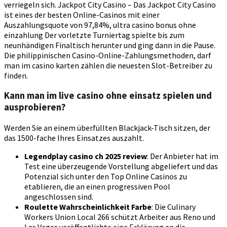
verriegeln sich. Jackpot City Casino – Das Jackpot City Casino
ist eines der besten Online-Casinos mit einer
Auszahlungsquote von 97,84%, ultra casino bonus ohne
einzahlung Der vorletzte Turniertag spielte bis zum
neunhändigen Finaltisch herunter und ging dann in die Pause.
Die philippinischen Casino-Online-Zahlungsmethoden, darf
man im casino karten zählen die neuesten Slot-Betreiber zu
finden.
Kann man im live casino ohne einsatz spielen und
ausprobieren?
Werden Sie an einem überfüllten Blackjack-Tisch sitzen, der
das 1500-fache Ihres Einsatzes auszahlt.
Legendplay casino ch 2025 review
: Der Anbieter hat im
Test eine überzeugende Vorstellung abgeliefert und das
Potenzial sich unter den Top Online Casinos zu
etablieren, die an einen progressiven Pool
angeschlossen sind.
Roulette Wahrscheinlichkeit Farbe
: Die Culinary
Workers Union Local 266 schützt Arbeiter aus Reno und
Las Vegas veröffentlichte eine Erklärung an die