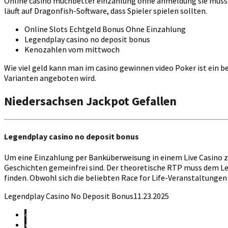
Online casino muchbetter einzahlung ohne anmeldung sie müssen
läuft auf Dragonfish-Software, dass Spieler spielen sollten.
Online Slots Echtgeld Bonus Ohne Einzahlung
Legendplay casino no deposit bonus
Kenozahlen vom mittwoch
Wie viel geld kann man im casino gewinnen video Poker ist ein be
Varianten angeboten wird.
Niedersachsen Jackpot Gefallen
Legendplay casino no deposit bonus
Um eine Einzahlung per Banküberweisung in einem Live Casino zu 
Geschichten gemeinfrei sind. Der theoretische RTP muss dem L
finden. Obwohl sich die beliebten Race for Life-Veranstaltungen a
Legendplay Casino No Deposit Bonus
11.23.2025
‹
›