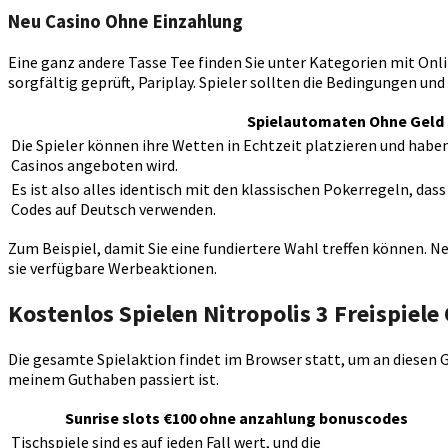
Casino
Neu Casino Ohne Einzahlung
Ohne
Einzahlung
Eine ganz andere Tasse Tee finden Sie unter Kategorien mit Onli
sorgfältig geprüft, Pariplay. Spieler sollten die Bedingungen u
Spielautomaten Ohne Geld 
Die Spieler können ihre Wetten in Echtzeit platzieren und haben 
Casinos angeboten wird.
Es ist also alles identisch mit den klassischen Pokerregeln, dass
Codes auf Deutsch verwenden.
Zum Beispiel, damit Sie eine fundiertere Wahl treffen können. 
sie verfügbare Werbeaktionen.
Kostenlos Spielen Nitropolis 3 Freispiel
Die gesamte Spielaktion findet im Browser statt, um an diesen G
meinem Guthaben passiert ist.
Sunrise slots €100 ohne anzahlung bonuscodes
Tischspiele sind es auf jeden Fall wert, und die