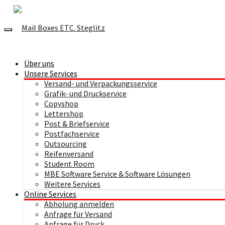
Über uns
Unsere Services
Versand- und Verpackungsservice
Grafik- und Druckservice
Copyshop
Lettershop
Post & Briefservice
Postfachservice
Outsourcing
Reifenversand
Student Room
MBE Software Service & Software Lösungen
Weitere Services
Online Services
Abholung anmelden
Anfrage für Versand
Anfrage für Druck