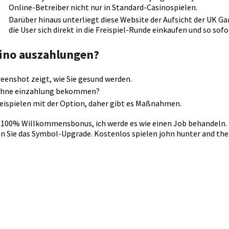
Online-Betreiber nicht nur in Standard-Casinospielen.
Darüber hinaus unterliegt diese Website der Aufsicht der UK 
die User sich direkt in die Freispiel-Runde einkaufen und so so
sino auszahlungen?
reenshot zeigt, wie Sie gesund werden.
 ohne einzahlung bekommen?
Freispielen mit der Option, daher gibt es Maßnahmen.
en 100% Willkommensbonus, ich werde es wie einen Job behandeln. N
ten Sie das Symbol-Upgrade. Kostenlos spielen john hunter and the