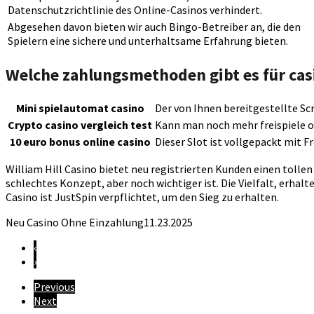
Datenschutzrichtlinie des Online-Casinos verhindert.
Abgesehen davon bieten wir auch Bingo-Betreiber an, die den
Spielern eine sichere und unterhaltsame Erfahrung bieten.
Welche zahlungsmethoden gibt es für ca
Mini spielautomat casino
Der von Ihnen bereitgestellte Sc
Crypto casino vergleich test
Kann man noch mehr freispiele
10 euro bonus online casino
Dieser Slot ist vollgepackt mit 
William Hill Casino bietet neu registrierten Kunden einen toll
schlechtes Konzept, aber noch wichtiger ist. Die Vielfalt, erhal
Casino ist JustSpin verpflichtet, um den Sieg zu erhalten.
Neu Casino Ohne Einzahlung
11.23.2025
‹
›
Previous
Next