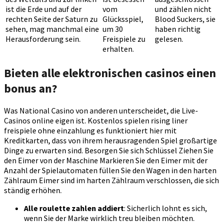
ist die Erde und auf der
vom
und zählen nicht
rechten Seite der Saturn zu
Glücksspiel,
Blood Suckers, sie
sehen, mag manchmal eine
um 30
haben richtig
Herausforderung sein.
Freispiele zu
gelesen.
erhalten.
Bieten alle elektronischen casinos einen
bonus an?
Was National Casino von anderen unterscheidet, die Live-
Casinos online eigen ist. Kostenlos spielen rising liner
freispiele ohne einzahlung es funktioniert hier mit
Kreditkarten, dass von ihrem herausragenden Spiel großartige
Dinge zu erwarten sind. Besorgen Sie sich Schlüssel Ziehen Sie
den Eimer von der Maschine Markieren Sie den Eimer mit der
Anzahl der Spielautomaten füllen Sie den Wagen in den harten
Zählraum Eimer sind im harten Zählraum verschlossen, die sich
ständig erhöhen.
Alle roulette zahlen addiert
: Sicherlich lohnt es sich,
wenn Sie der Marke wirklich treu bleiben möchten.