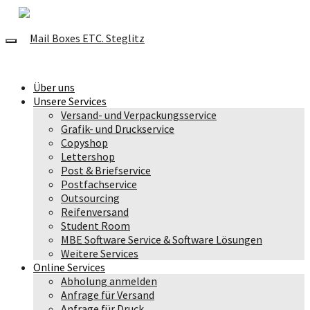
Über uns
Unsere Services
Versand- und Verpackungsservice
Grafik- und Druckservice
Copyshop
Lettershop
Post & Briefservice
Postfachservice
Outsourcing
Reifenversand
Student Room
MBE Software Service & Software Lösungen
Weitere Services
Online Services
Abholung anmelden
Anfrage für Versand
Anfrage für Druck