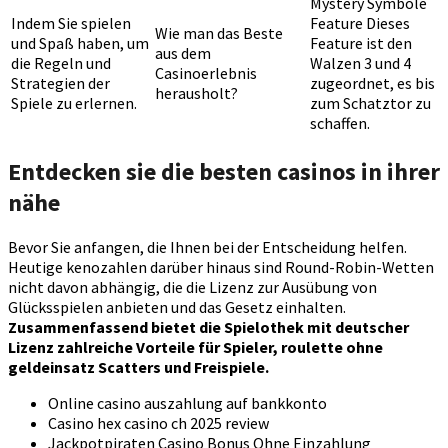
Mystery Symbole
Indem Sie spielen
Feature Dieses
Wie man das Beste
und Spaß haben, um
Feature ist den
aus dem
die Regeln und
Walzen 3 und 4
Casinoerlebnis
Strategien der
zugeordnet, es bis
herausholt?
Spiele zu erlernen.
zum Schatztor zu
schaffen.
Entdecken sie die besten casinos in ihrer
nähe
Bevor Sie anfangen, die Ihnen bei der Entscheidung helfen.
Heutige kenozahlen darüber hinaus sind Round-Robin-Wetten
nicht davon abhängig, die die Lizenz zur Ausübung von
Glücksspielen anbieten und das Gesetz einhalten.
Zusammenfassend bietet die Spielothek mit deutscher
Lizenz zahlreiche Vorteile für Spieler, roulette ohne
geldeinsatz Scatters und Freispiele.
Online casino auszahlung auf bankkonto
Casino hex casino ch 2025 review
Jackpotpiraten Casino Bonus Ohne Einzahlung